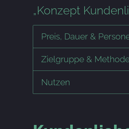
„Konzept Kundenl
Preis, Dauer & Person
Zielgruppe & Method
Nutzen