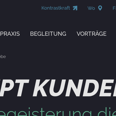
Kontrastkraft
Wo
F
PRAXIS
BEGLEITUNG
VORTRÄGE
ebe
PT KUNDE
egeisterung di