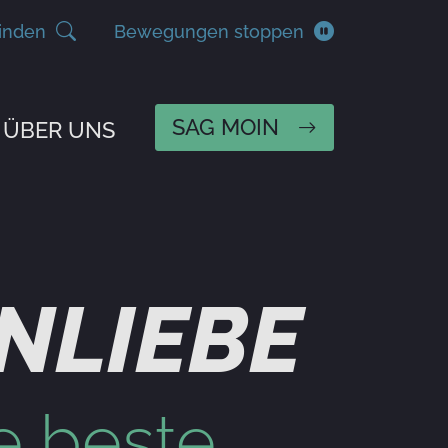
inden
Bewegungen stoppen
SAG MOIN
ÜBER UNS
NLIEBE
e beste