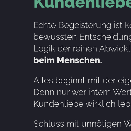
Kundenliebe
Echte Begeisterung ist k
bewussten Entscheidun
Logik der reinen Abwickl
beim Menschen.
Alles beginnt mit der e
Denn nur wer intern Wert
Kundenliebe wirklich leb
Schluss mit unnötigen W