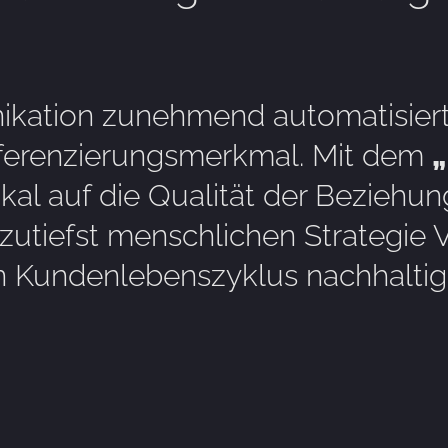
kation zunehmend automatisiert,
ferenzierungsmerkmal. Mit dem
kal auf die Qualität der Beziehu
r zutiefst menschlichen Strategie 
 Kundenlebenszyklus nachhaltig 