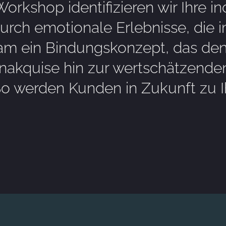
Workshop identifizieren wir Ihre i
 durch emotionale Erlebnisse, die 
am ein Bindungskonzept, das den
akquise hin zur wertschätzenden
o werden Kunden in Zukunft zu Ih