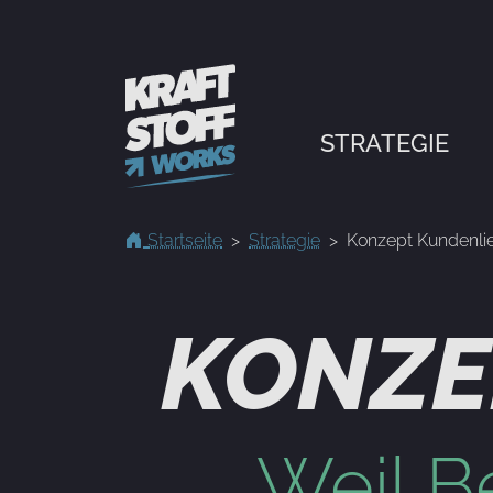
STRATEGIE
Startseite
Strategie
Konzept Kundenli
KONZE
Weil B