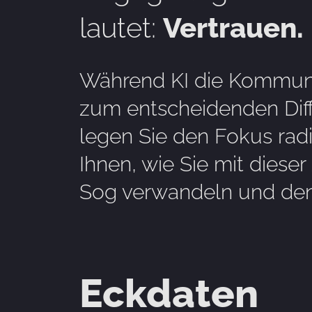
lautet:
Vertrauen.
Während KI die Kommuni
zum entscheidenden Dif
legen Sie den Fokus radi
Ihnen, wie Sie mit diese
Sog verwandeln und den
Eckdaten