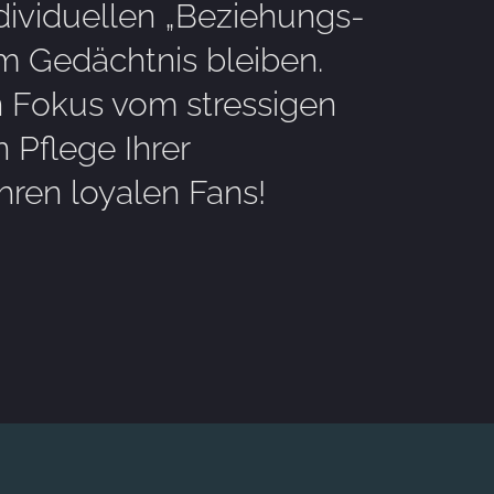
ndividuellen „Beziehungs-
im Gedächtnis bleiben.
 Fokus vom stressigen
 Pflege Ihrer
ren loyalen Fans!