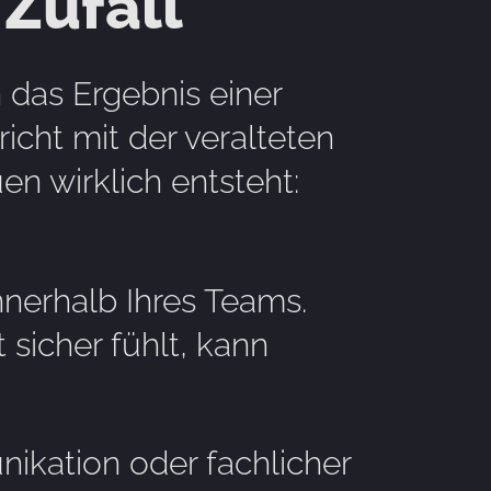
 Zufall
 das Ergebnis einer
icht mit der veralteten
en wirklich entsteht:
nnerhalb Ihres Teams.
 sicher fühlt, kann
ikation oder fachlicher