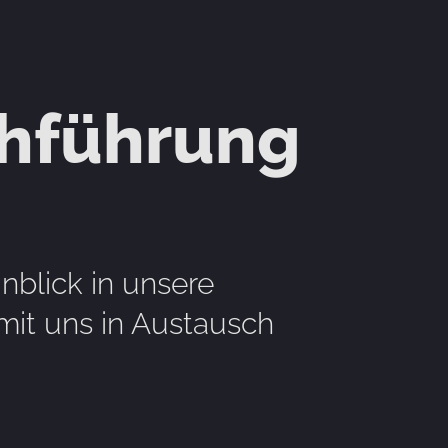
chführung
nblick in unsere
mit uns in Austausch