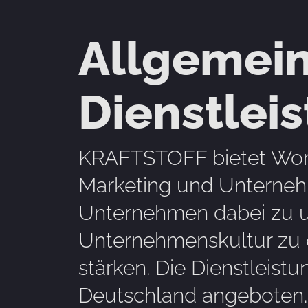
Allgemein
Dienstlei
KRAFTSTOFF bietet Work
Marketing und Unternehm
Unternehmen dabei zu un
Unternehmenskultur zu e
stärken. Die Dienstleist
Deutschland angeboten.