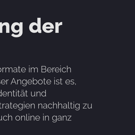
ng der
ormate im Bereich
r Angebote ist es,
entität und
rategien nachhaltig zu
uch online in ganz