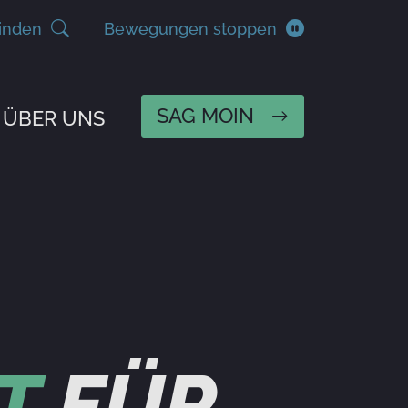
inden
Bewegungen stoppen
SAG MOIN
ÜBER UNS
T
FÜR