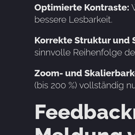
Optimierte Kontraste:
W
bessere Lesbarkeit.
Korrekte Struktur und 
sinnvolle Reihenfolge der
Zoom- und Skalierbarke
(bis 200 %) vollständig 
Feedbackm