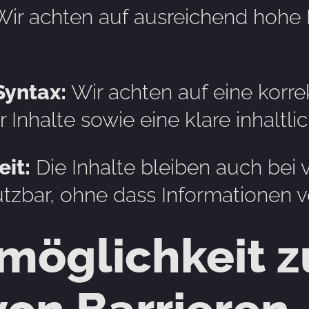
ir achten auf ausreichend hohe F
Syntax:
Wir achten auf eine korr
 Inhalte sowie eine klare inhaltli
it:
Die Inhalte bleiben auch bei 
nutzbar, ohne dass Informationen 
öglichkeit z