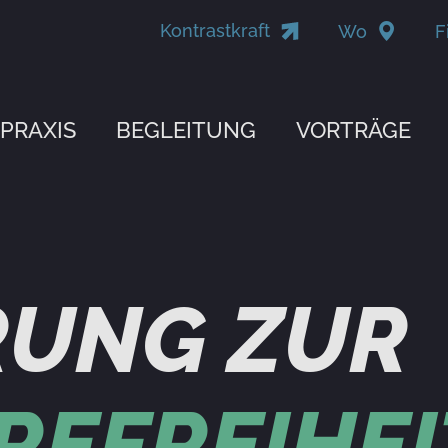
Kontrastkraft
Wo
F
PRAXIS
BEGLEITUNG
VORTRÄGE
RUNG ZUR
REFREIHEI