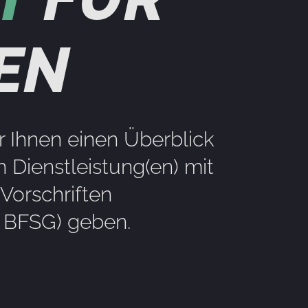
EN
r Ihnen einen Überblick
 Dienstleistung(en) mit
Vorschriften
– BFSG) geben.