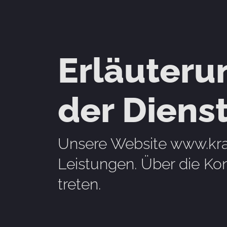
Erläuteru
der Diens
Unsere Website www.kraft
Leistungen. Über die Kon
treten.