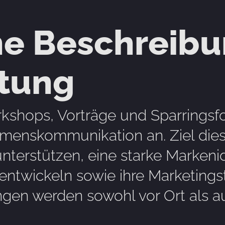
e Beschreibu
stung
shops, Vorträge und Sparringsf
enskommunikation an. Ziel diese
terstützen, eine starke Markenid
ntwickeln sowie ihre Marketingst
ungen werden sowohl vor Ort als a