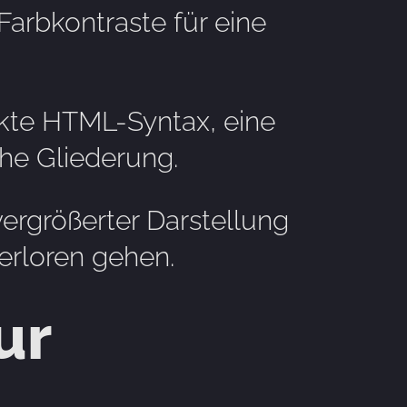
arbkontraste für eine
ekte HTML-Syntax, eine
che Gliederung.
vergrößerter Darstellung
verloren gehen.
ur