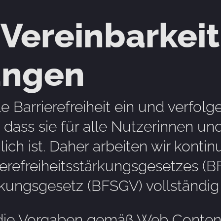
 Vereinbarkeit
ungen
le Barrierefreiheit ein und verfolg
 dass sie für alle Nutzerinnen un
h ist. Daher arbeiten wir kontinu
erefreiheitsstärkungsgesetzes (
ärkungsgesetz (BFSGV) vollständi
die Vorgaben gemäß Web Content 