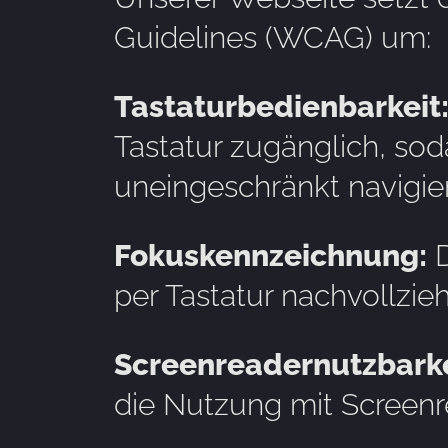
Guidelines (WCAG) um:
Tastaturbedienbarkeit
Tastatur zugänglich, s
uneingeschränkt navigie
Fokuskennzeichnung:
D
per Tastatur nachvollzieh
Screenreadernutzbarke
die Nutzung mit Screenre