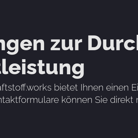
ngen zur Dur
tleistung
stoff.works bietet Ihnen einen Ei
taktformulare können Sie direkt 