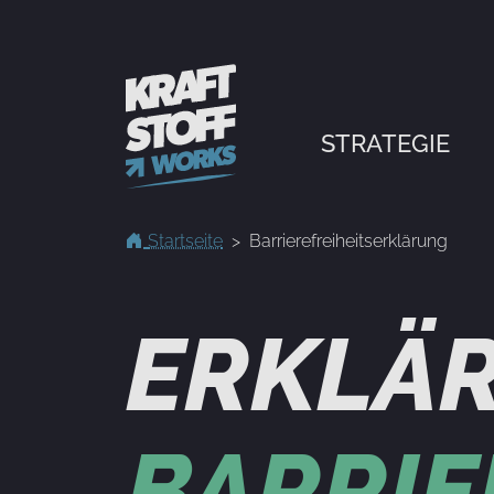
STRATEGIE
Startseite
Barrierefreiheitserklärung
ERKLÄ
BARRIE