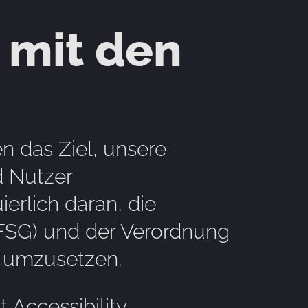
 mit den
en das Ziel, unsere
d Nutzer
ierlich daran, die
BFSG) und der Verordnung
g umzusetzen.
Accessibility