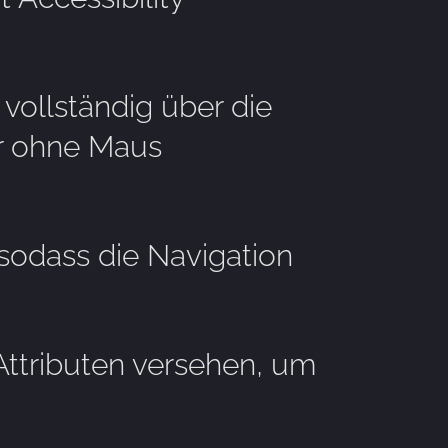
 vollständig über die
er ohne Maus
 sodass die Navigation
Attributen versehen, um