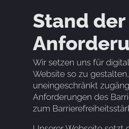
Stand der
Anforder
Wir setzen uns für digita
Website so zu gestalten,
uneingeschränkt zugänglic
Anforderungen des Barri
zum Barrierefreiheitsst
Unserer Webseite setzt 